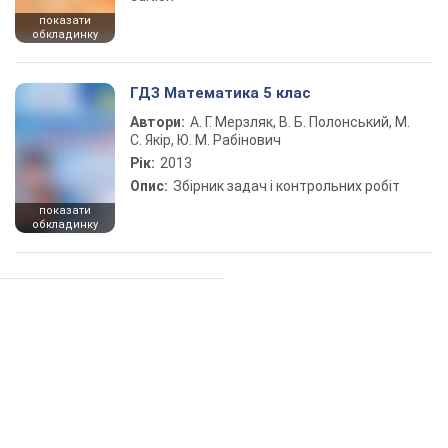
показати
обкладинку
ГДЗ Математика 5 клас
Автори:
А. Г. Мерзляк, В. Б. Полонський, М.
С. Якір, Ю. М. Рабінович
Рік:
2013
Опис:
Збірник задач і контрольних робіт
показати
обкладинку