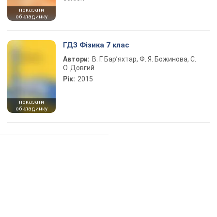
показати
обкладинку
ГДЗ Фізика 7 клас
Автори:
В. Г. Бар’яхтар, Ф. Я. Божинова, С.
О. Довгий
Рік:
2015
показати
обкладинку