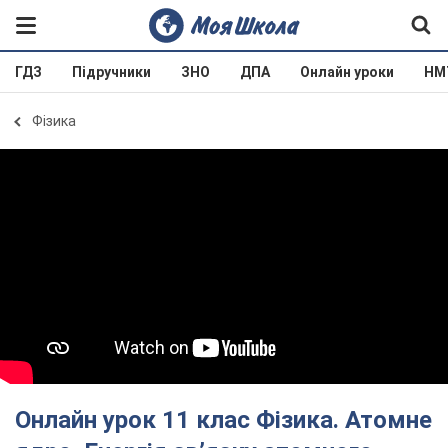
ГДЗ
Підручники
ЗНО
ДПА
Онлайн уроки
НМ
Фізика
Онлайн урок 11 клас Фізика. Атомне