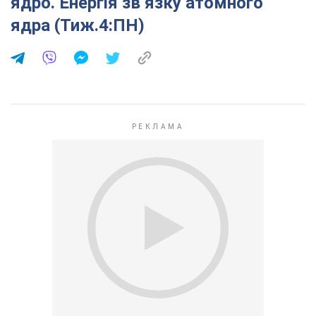
ядро. Енергія зв’язку атомного
ядра (Тиж.4:ПН)