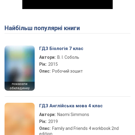
Найбільш популярні книги
Play Video
ГДЗ Біологія 7 клас
Автори:
В. І. Соболь
Рік:
2015
Опис:
Робочий зошит
показати
обкладинку
ГДЗ Англійська мова 4 клас
Автори:
Naomi Simmons
Рік:
2019
Опис:
Family and Friends 4 workbook 2nd
edition