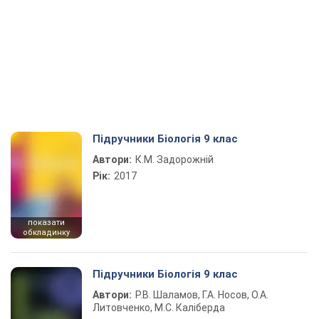
Підручники Біологія 9 клас
Автори:
К.М. Задорожній
Рік:
2017
показати
обкладинку
Підручники Біологія 9 клас
Автори:
Р.В. Шаламов, Г.А. Носов, О.А.
Литовченко, М.С. Каліберда