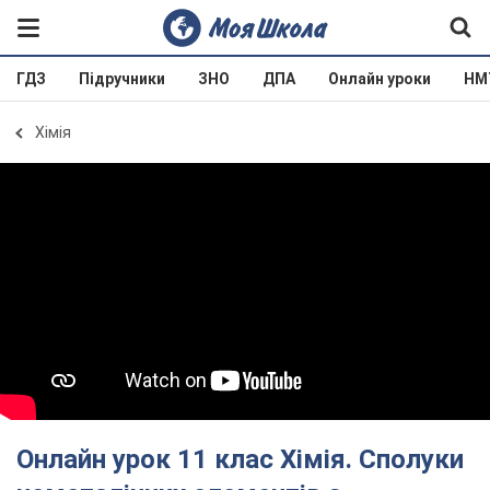
ГДЗ
Підручники
ЗНО
ДПА
Онлайн уроки
НМ
Хімія
Онлайн урок 11 клас Хімія. Сполуки