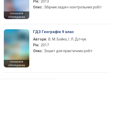
Рік:
2013
Опис:
Збірник задач і контрольних робіт
показати
обкладинку
ГДЗ Географія 9 клас
Автори:
В. М. Бойко, І. Л. Дітчук
Рік:
2017
Опис:
Зошит для практичних робіт
показати
обкладинку