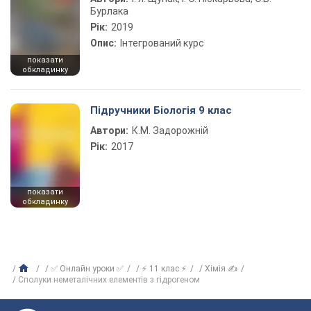
Бурлака
Рік:
2019
Опис:
Інтегрований курс
показати
обкладинку
Підручники Біологія 9 клас
Автори:
К.М. Задорожній
Рік:
2017
показати
обкладинку
✅ Онлайн уроки ✅
⚡ 11 клас ⚡
Хімія ✍
Сполуки неметалічних елементів з гідрогеном