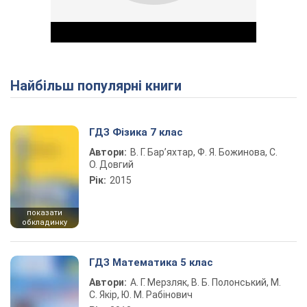
Найбільш популярні книги
Play Video
ГДЗ Фізика 7 клас
Автори:
В. Г. Бар’яхтар, Ф. Я. Божинова, С.
О. Довгий
Рік:
2015
показати
обкладинку
ГДЗ Математика 5 клас
Автори:
А. Г. Мерзляк, В. Б. Полонський, М.
С. Якір, Ю. М. Рабінович