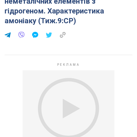
неметалічних елементів з
гідрогеном. Характеристика
амоніаку (Тиж.9:СР)