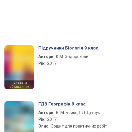
Підручники Біологія 9 клас
Автори:
К.М. Задорожній
Рік:
2017
показати
обкладинку
ГДЗ Географія 9 клас
Автори:
В. М. Бойко, І. Л. Дітчук
Рік:
2017
Опис:
Зошит для практичних робіт