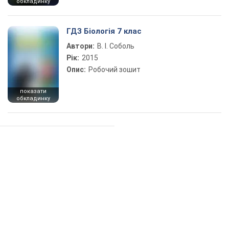
обкладинку
ГДЗ Біологія 7 клас
Автори:
В. І. Соболь
Рік:
2015
Опис:
Робочий зошит
показати
обкладинку