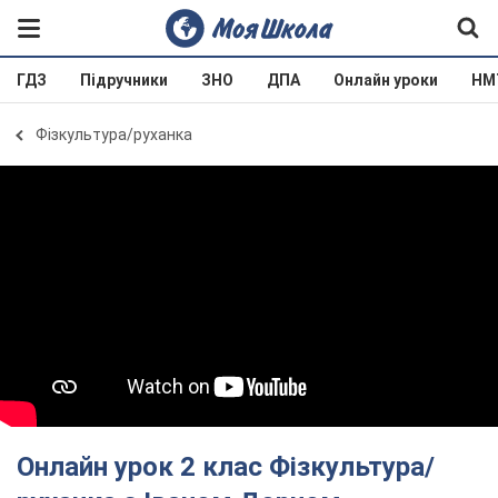
ГДЗ
Підручники
ЗНО
ДПА
Онлайн уроки
НМ
Фізкультура/руханка
Онлайн урок 2 клас Фізкультура/