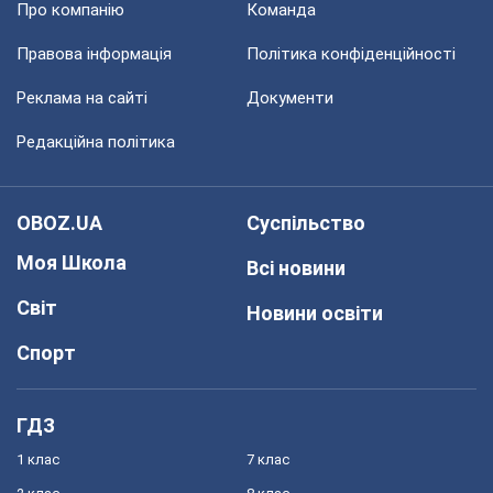
Про компанію
Команда
Правова інформація
Політика конфіденційності
Реклама на сайті
Документи
Редакційна політика
OBOZ.UA
Суспільство
Моя Школа
Всі новини
Світ
Новини освіти
Спорт
ГДЗ
1 клас
7 клас