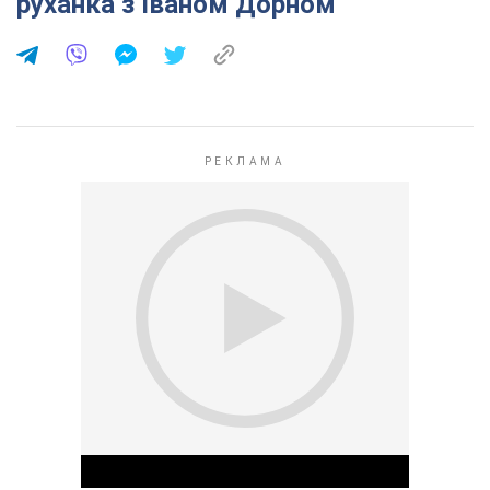
руханка з Іваном Дорном