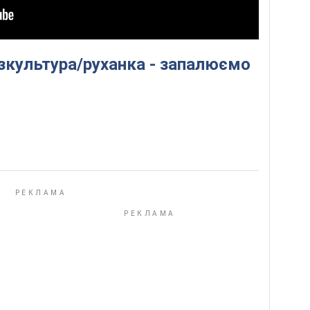
ізкультура/руханка - запалюємо