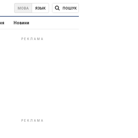
ПОШУК
МОВА
ЯЗЫК
ня
Новини