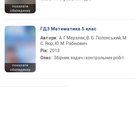
показати
обкладинку
ГДЗ Математика 5 клас
Автори:
А. Г. Мерзляк, В. Б. Полонський, М.
С. Якір, Ю. М. Рабінович
Рік:
2013
Опис:
Збірник задач і контрольних робіт
показати
обкладинку