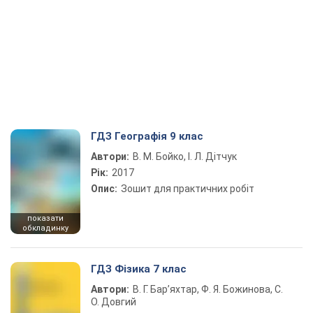
ГДЗ Географія 9 клас
Автори:
В. М. Бойко, І. Л. Дітчук
Рік:
2017
Опис:
Зошит для практичних робіт
показати
обкладинку
ГДЗ Фізика 7 клас
Автори:
В. Г. Бар’яхтар, Ф. Я. Божинова, С.
О. Довгий