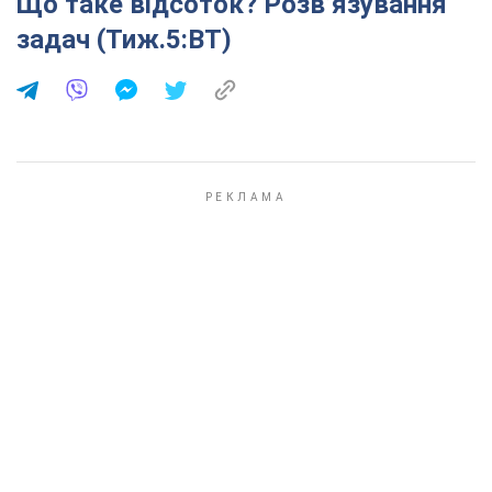
Що таке відсоток? Розв’язування
задач (Тиж.5:ВТ)