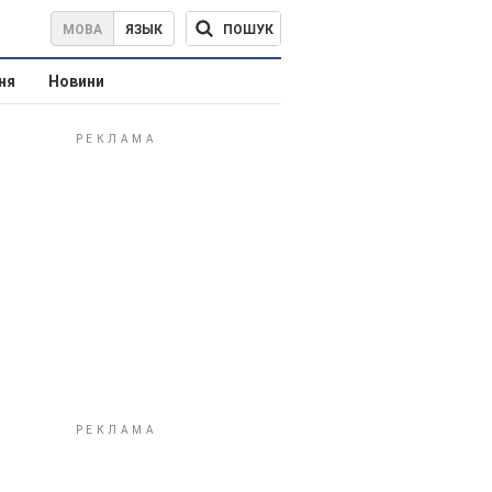
ПОШУК
МОВА
ЯЗЫК
ня
Новини