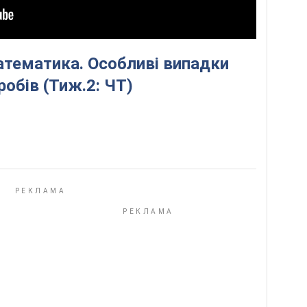
атематика. Особливі випадки
обів (Тиж.2: ЧТ)