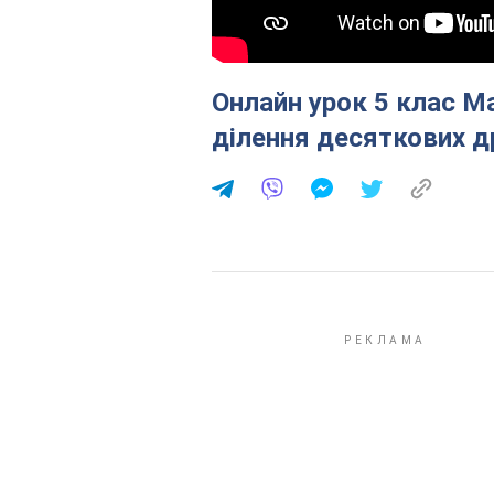
Онлайн урок 5 клас М
ділення десяткових др