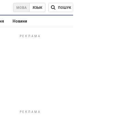
ПОШУК
МОВА
ЯЗЫК
ня
Новини