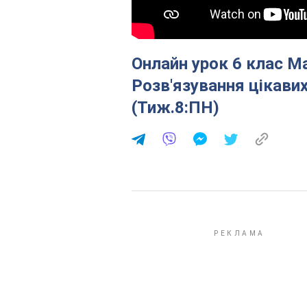
Онлайн урок 6 клас М
Розв'язування цікавих
(Тиж.8:ПН)