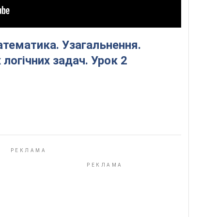
атематика. Узагальнення.
 логічних задач. Урок 2