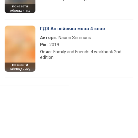
показати
обкладинку
ГДЗ Англійська мова 4 клас
Автори:
Naomi Simmons
Рік:
2019
Опис:
Family and Friends 4 workbook 2nd
edition
показати
обкладинку