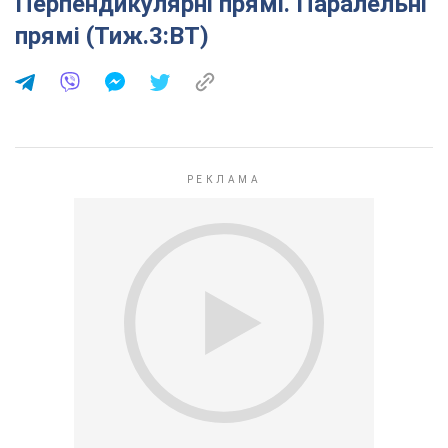
Перпендикулярні прямі. Паралельні
прямі (Тиж.3:ВТ)