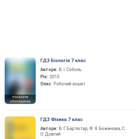
ГДЗ Біологія 7 клас
Автори:
В. І. Соболь
Рік:
2015
Опис:
Робочий зошит
показати
обкладинку
ГДЗ Фізика 7 клас
Автори:
В. Г. Бар’яхтар, Ф. Я. Божинова, С.
О. Довгий