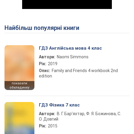
Найбільш популярні книги
Play Video
ГДЗ Англійська мова 4 клас
Автори:
Naomi Simmons
Рік:
2019
Опис:
Family and Friends 4 workbook 2nd
edition
показати
обкладинку
ГДЗ Фізика 7 клас
Автори:
В. Г. Бар’яхтар, Ф. Я. Божинова, С.
О. Довгий
Рік:
2015