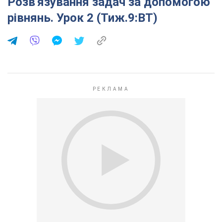
Розв′язування задач за допомогою
рівнянь. Урок 2 (Тиж.9:ВТ)