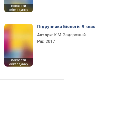
показати
обкладинку
Підручники Біологія 9 клас
Автори:
К.М. Задорожній
Рік:
2017
показати
обкладинку