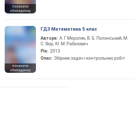
показати
обкладинку
ГДЗ Математика 5 клас
Автори:
А. Г. Мерзляк, В. Б. Полонський, М.
С. Якір, Ю. М. Рабінович
Рік:
2013
Опис:
Збірник задач і контрольних робіт
показати
обкладинку