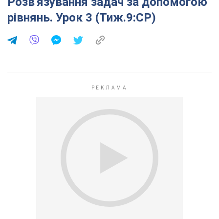
Розв′язування задач за допомогою
рівнянь. Урок 3 (Тиж.9:СР)