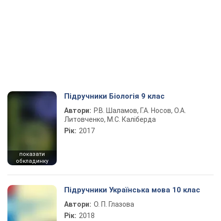
Підручники Біологія 9 клас
Автори:
Р.В. Шаламов, Г.А. Носов, О.А.
Литовченко, М.С. Каліберда
Рік:
2017
показати
обкладинку
Підручники Українська мова 10 клас
Автори:
О. П. Глазова
Рік:
2018