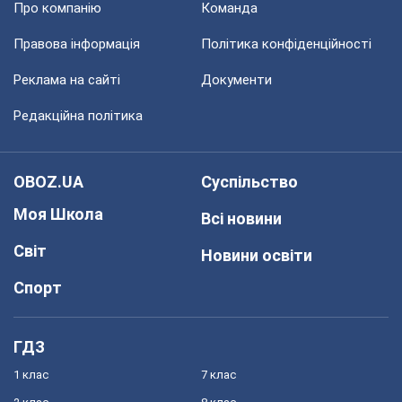
Про компанію
Команда
Правова інформація
Політика конфіденційності
Реклама на сайті
Документи
Редакційна політика
OBOZ.UA
Суспільство
Моя Школа
Всі новини
Світ
Новини освіти
Спорт
ГДЗ
1 клас
7 клас