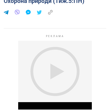
Охорона природи (Тиж.5:ПН)