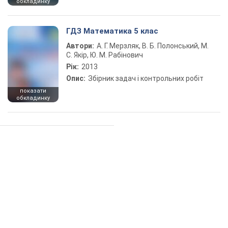
обкладинку
ГДЗ Математика 5 клас
Автори:
А. Г. Мерзляк, В. Б. Полонський, М.
С. Якір, Ю. М. Рабінович
Рік:
2013
Опис:
Збірник задач і контрольних робіт
показати
обкладинку