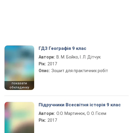
ГДЗ Географія 9 клас
Автори:
В. М. Бойко, І. Л. Дітчук
Рік:
2017
Опис:
Зошит для практичних робіт
показати
обкладинку
Підручники Всесвітня історія 9 клас
Автори:
О.О. Мартинюк, О. О. Гісем
Рік:
2017