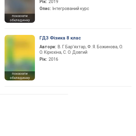
Рік:
2019
Опис:
Інтегрований курс
показати
обкладинку
ГДЗ Фізика 8 клас
Автори:
В. Г. Бар’яхтар, Ф. Я. Божинова, О.
О. Кірюхіна, С. О. Довгий
Рік:
2016
показати
обкладинку