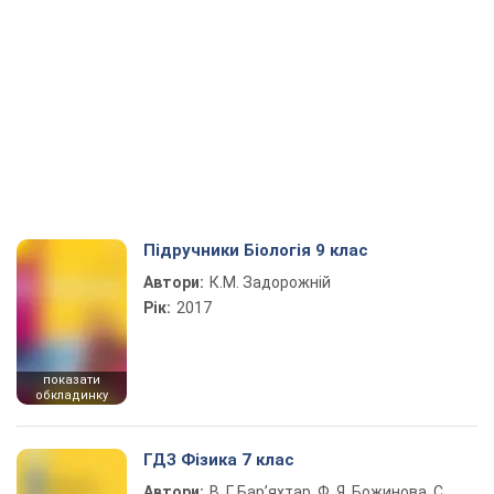
Підручники Біологія 9 клас
Автори:
К.М. Задорожній
Рік:
2017
показати
обкладинку
ГДЗ Фізика 7 клас
Автори:
В. Г. Бар’яхтар, Ф. Я. Божинова, С.