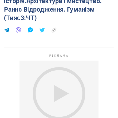
історія.Архітектура і мистецтво.
Раннє Відродження. Гуманізм
(Тиж.3:ЧТ)