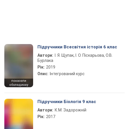
Підручники Всесвітня історія 6 клас
Автори:
І. Я. Щупак, І. О. Піскарьова, О.В.
Бурлака
Рік:
2019
Опис:
Інтегрований курс
показати
обкладинку
Підручники Біологія 9 клас
Автори:
К.М. Задорожній
Рік:
2017