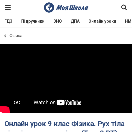
ГДЗ
Підручники
ЗНО
ДПА
Онлайн уроки
НМ
Фізика
Онлайн урок 9 клас Фізика. Рух тіла