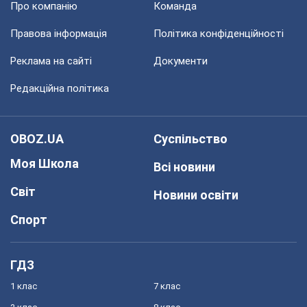
Про компанію
Команда
Правова інформація
Політика конфіденційності
Реклама на сайті
Документи
Редакційна політика
OBOZ.UA
Суспільство
Моя Школа
Всі новини
Світ
Новини освіти
Спорт
ГДЗ
1 клас
7 клас