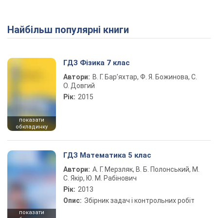
Найбільш популярні книги
Play Video
ГДЗ Фізика 7 клас
Автори:
В. Г. Бар’яхтар, Ф. Я. Божинова, С.
О. Довгий
Рік:
2015
показати
обкладинку
ГДЗ Математика 5 клас
Автори:
А. Г. Мерзляк, В. Б. Полонський, М.
С. Якір, Ю. М. Рабінович
Рік:
2013
Опис:
Збірник задач і контрольних робіт
показати