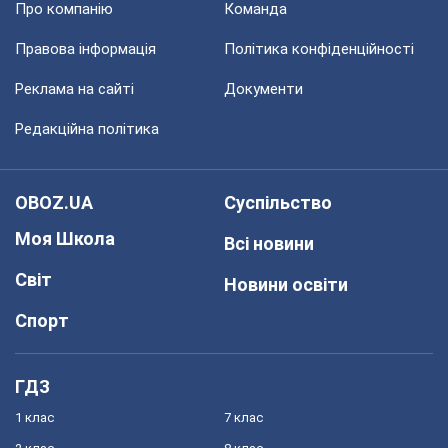
Про компанію
Команда
Правова інформація
Політика конфіденційності
Реклама на сайті
Документи
Редакційна політика
OBOZ.UA
Суспільство
Моя Школа
Всі новини
Світ
Новини освіти
Спорт
ГДЗ
1 клас
7 клас