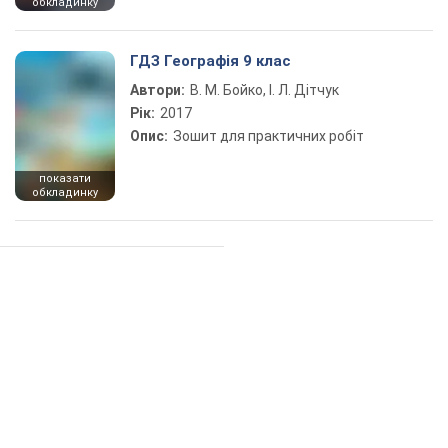
обкладинку
ГДЗ Географія 9 клас
Автори:
В. М. Бойко, І. Л. Дітчук
Рік:
2017
Опис:
Зошит для практичних робіт
показати
обкладинку