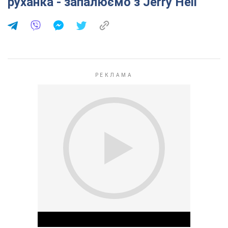
руханка - запалюємо з Jerry Heil