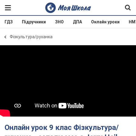
ГДЗ
Підручники
ЗНО
ДПА
Онлайн уроки
НМ
Фізкультура/руханка
Онлайн урок 9 клас Фізкультура/