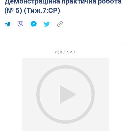
Демонстраційна практична робота
(№ 5) (Тиж.7:СР)