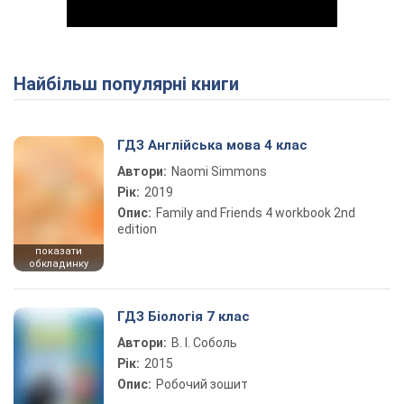
Найбільш популярні книги
Play Video
ГДЗ Англійська мова 4 клас
Автори:
Naomi Simmons
Рік:
2019
Опис:
Family and Friends 4 workbook 2nd
edition
показати
обкладинку
ГДЗ Біологія 7 клас
Автори:
В. І. Соболь
Рік:
2015
Опис:
Робочий зошит