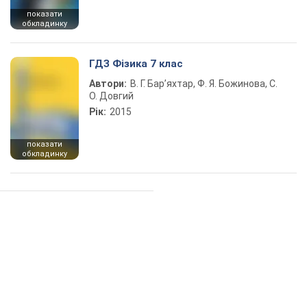
показати
обкладинку
ГДЗ Фізика 7 клас
Автори:
В. Г. Бар’яхтар, Ф. Я. Божинова, С.
О. Довгий
Рік:
2015
показати
обкладинку