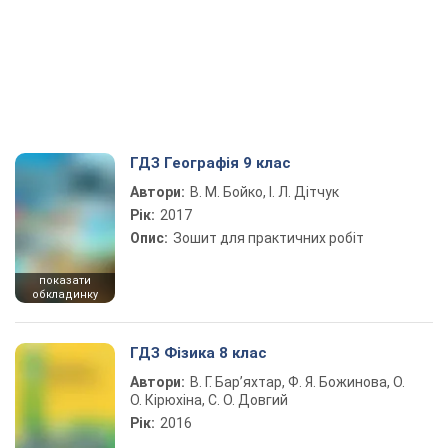
ГДЗ Географія 9 клас
Автори:
В. М. Бойко, І. Л. Дітчук
Рік:
2017
Опис:
Зошит для практичних робіт
показати
обкладинку
ГДЗ Фізика 8 клас
Автори:
В. Г. Бар’яхтар, Ф. Я. Божинова, О.
О. Кірюхіна, С. О. Довгий
Рік:
2016