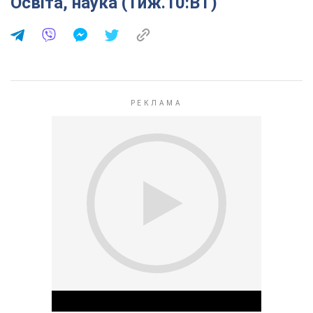
Освіта, наука (Тиж.10:ВТ)