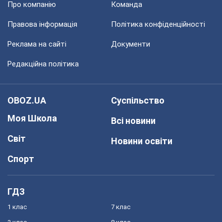
Про компанію
Команда
Правова інформація
Політика конфіденційності
Реклама на сайті
Документи
Редакційна політика
OBOZ.UA
Суспільство
Моя Школа
Всі новини
Світ
Новини освіти
Спорт
ГДЗ
1 клас
7 клас