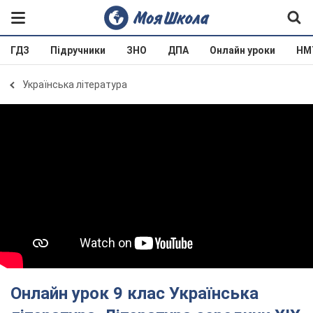
ГДЗ
Підручники
ЗНО
ДПА
Онлайн уроки
НМ
Українська література
Онлайн урок 9 клас Українська