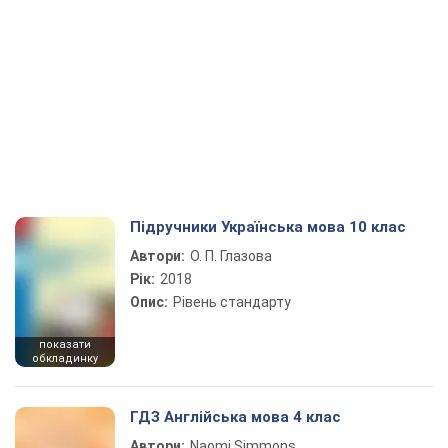
Підручники Українська мова 10 клас
Автори:
О. П. Глазова
Рік:
2018
Опис:
Рівень стандарту
показати
обкладинку
ГДЗ Англійська мова 4 клас
Автори:
Naomi Simmons