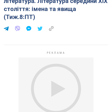
література. Література середини ХІХ
століття: імена та явища
(Тиж.8:ПТ)