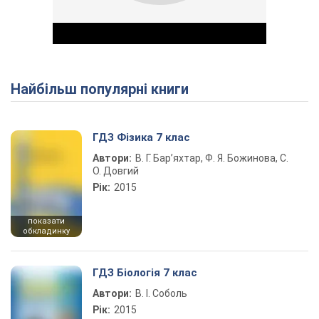
Найбільш популярні книги
Play Video
ГДЗ Фізика 7 клас
Автори:
В. Г. Бар’яхтар, Ф. Я. Божинова, С.
О. Довгий
Рік:
2015
показати
обкладинку
ГДЗ Біологія 7 клас
Автори:
В. І. Соболь
Рік:
2015