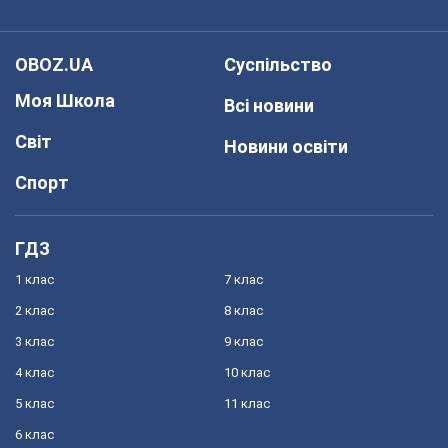
OBOZ.UA
Суспільство
Моя Школа
Всі новини
Світ
Новини освіти
Спорт
ГДЗ
1 клас
7 клас
2 клас
8 клас
3 клас
9 клас
4 клас
10 клас
5 клас
11 клас
6 клас