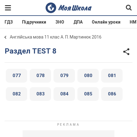
ГДЗ
Підручники
ЗНО
ДПА
Онлайн уроки
НМ
Англійська мова 11 клас А. П. Мартинюк 2016
Раздел TEST 8
077
078
079
080
081
082
083
084
085
086