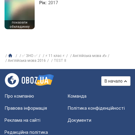
Рік:
2017
показати
обкладинку
✅ ЗНО ✅
⚡ 11 клас ⚡
Англійська мова ✍
Англійська мова 2016
TEST 8
В начало
Про компанію
Команда
Правова інформація
Політика конфіденційності
Реклама на сайті
Документи
Редакційна політика