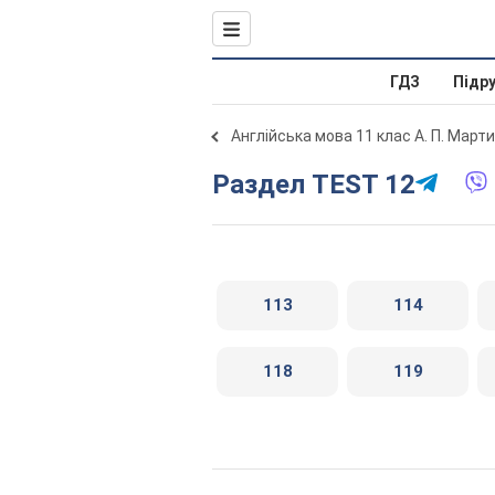
ГДЗ
Підр
Англійська мова 11 клас А. П. Март
Раздел TEST 12
113
114
118
119