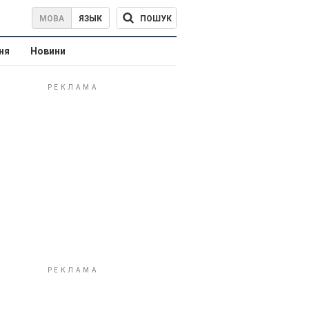
ПОШУК
МОВА
ЯЗЫК
ня
Новини