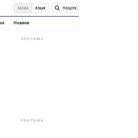
ПОШУК
МОВА
ЯЗЫК
ня
Новини