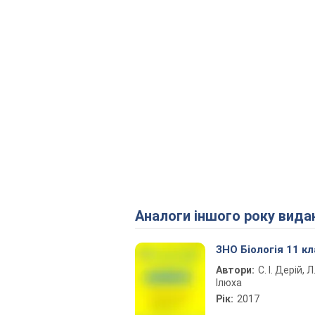
Аналоги іншого року вида
ЗНО Біологія 11 к
Автори:
С. І. Дерій, Л
Ілюха
Рік:
2017