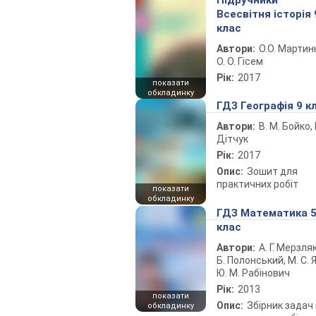
Підручники
Всесвітня історія 
клас
Автори:
О.О. Мартин
О. О. Гісем
Рік:
2017
показати
обкладинку
ГДЗ Географія 9 к
Автори:
В. М. Бойко, І
Дітчук
Рік:
2017
Опис:
Зошит для
практичних робіт
показати
обкладинку
ГДЗ Математика 
клас
Автори:
А. Г. Мерзляк
Б. Полонський, М. С. Я
Ю. М. Рабінович
Рік:
2013
показати
Опис:
Збірник задач 
обкладинку