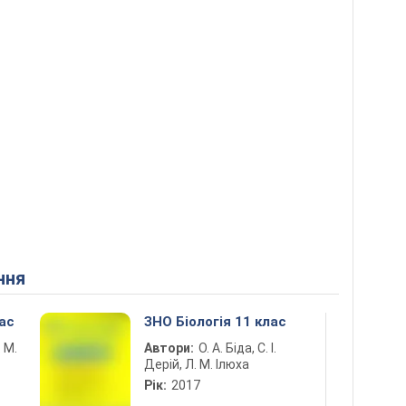
ння
лас
ЗНО Біологія 11 клас
. М.
Автори:
О. А. Біда, С. І.
Дерій, Л. М. Ілюха
Рік:
2017