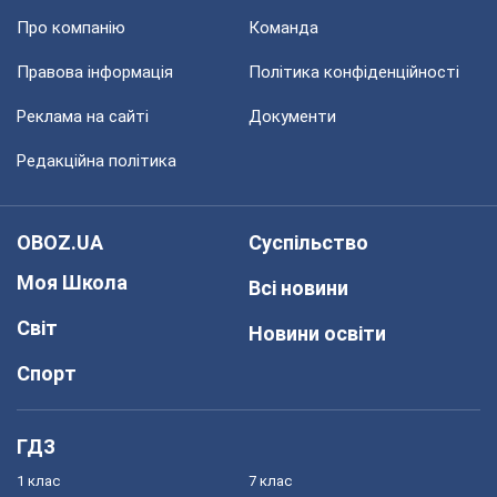
Про компанію
Команда
Правова інформація
Політика конфіденційності
Реклама на сайті
Документи
Редакційна політика
OBOZ.UA
Суспільство
Моя Школа
Всі новини
Світ
Новини освіти
Спорт
ГДЗ
1 клас
7 клас