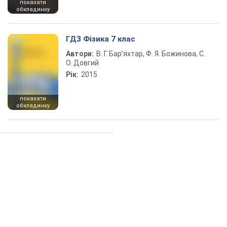
показати
обкладинку
ГДЗ Фізика 7 клас
Автори:
В. Г. Бар’яхтар, Ф. Я. Божинова, С.
О. Довгий
Рік:
2015
показати
обкладинку