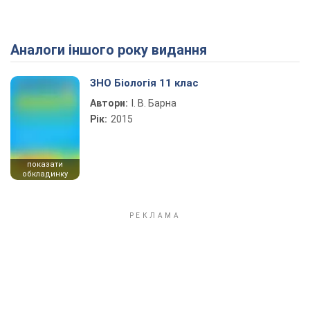
Аналоги іншого року видання
Play Video
ЗНО Біологія 11 клас
Автори:
І. В. Барна
Рік:
2015
показати
обкладинку