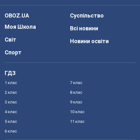
OBOZ.UA
Суспільство
Моя Школа
Всі новини
Світ
Новини освіти
Спорт
ГДЗ
1 клас
7 клас
2 клас
8 клас
3 клас
9 клас
4 клас
10 клас
5 клас
11 клас
6 клас