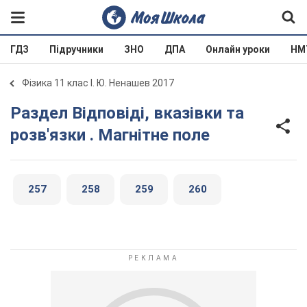
ГДЗ
Підручники
ЗНО
ДПА
Онлайн уроки
НМ
Фізика 11 клас І. Ю. Ненашев 2017
Раздел Відповіді, вказівки та
розв'язки . Магнітне поле
257
258
259
260