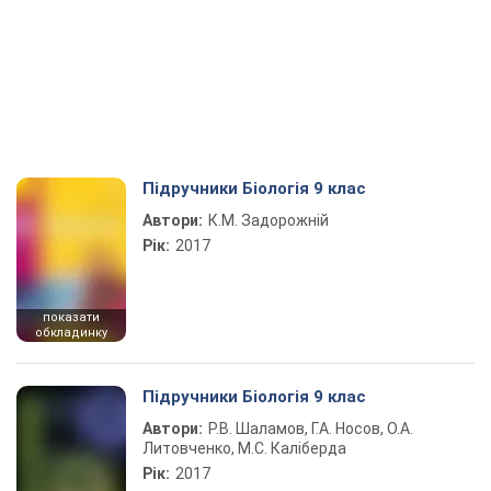
Підручники Біологія 9 клас
Автори:
К.М. Задорожній
Рік:
2017
показати
обкладинку
Підручники Біологія 9 клас
Автори:
Р.В. Шаламов, Г.А. Носов, О.А.
Литовченко, М.С. Каліберда
Рік:
2017