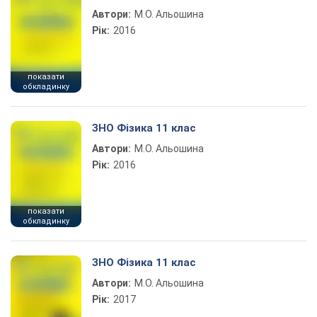
Автори:
М.О. Альошина
Рік:
2016
показати
обкладинку
ЗНО Фізика 11 клас
Автори:
М.О. Альошина
Рік:
2016
показати
обкладинку
ЗНО Фізика 11 клас
Автори:
М.О. Альошина
Рік:
2017