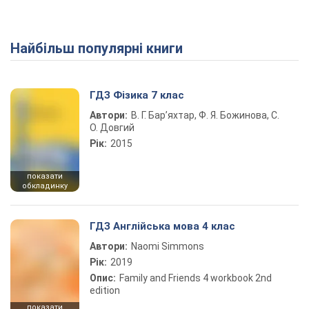
Найбільш популярні книги
ГДЗ Фізика 7 клас
Автори:
В. Г. Бар’яхтар, Ф. Я. Божинова, С.
О. Довгий
Рік:
2015
показати
обкладинку
ГДЗ Англійська мова 4 клас
Автори:
Naomi Simmons
Рік:
2019
Опис:
Family and Friends 4 workbook 2nd
edition
показати