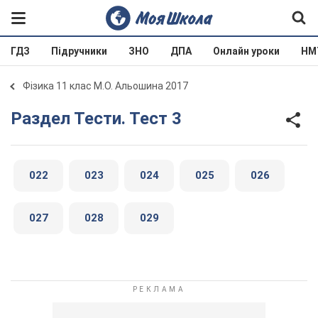
ГДЗ
Підручники
ЗНО
ДПА
Онлайн уроки
НМ
Фізика 11 клас М.О. Альошина 2017
Раздел Тести. Тест 3
022
023
024
025
026
027
028
029