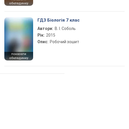
обкладинку
ГДЗ Біологія 7 клас
Автори:
В. І. Соболь
Рік:
2015
Опис:
Робочий зошит
показати
обкладинку