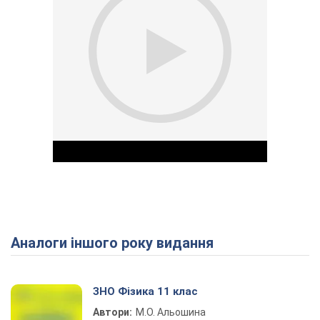
Аналоги іншого року видання
Play Video
ЗНО Фізика 11 клас
Автори:
М.О. Альошина