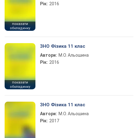
Рік:
2016
показати
обкладинку
ЗНО Фізика 11 клас
Автори:
М.О. Альошина
Рік:
2016
показати
обкладинку
ЗНО Фізика 11 клас
Автори:
М.О. Альошина
Рік:
2017