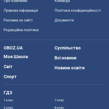
Про компанію
Команда
Правова інформація
Політика конфіденційності
Реклама на сайті
Документи
Редакційна політика
OBOZ.UA
Суспільство
Моя Школа
Всі новини
Світ
Новини освіти
Спорт
ГДЗ
1 клас
7 клас
2 клас
8 клас