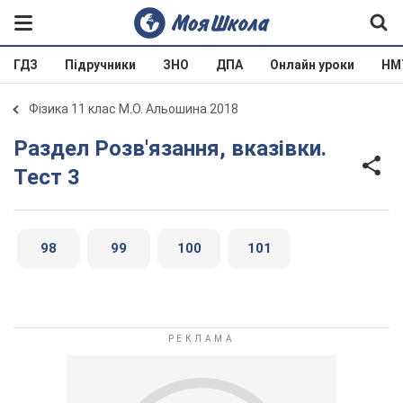
ГДЗ
Підручники
ЗНО
ДПА
Онлайн уроки
НМ
Фізика 11 клас М.О. Альошина 2018
Раздел Розв'язання, вказівки.
Тест 3
98
99
100
101