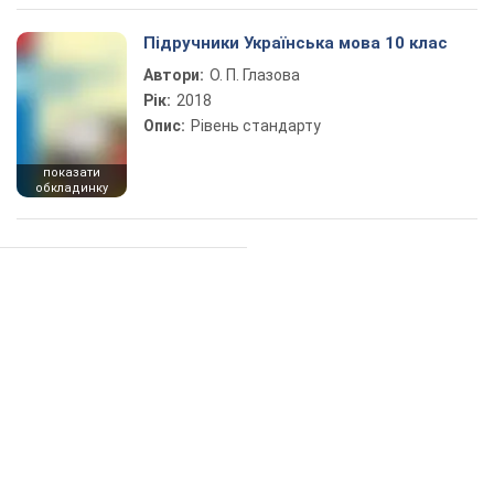
Підручники Українська мова 10 клас
Автори:
О. П. Глазова
Рік:
2018
Опис:
Рівень стандарту
показати
обкладинку