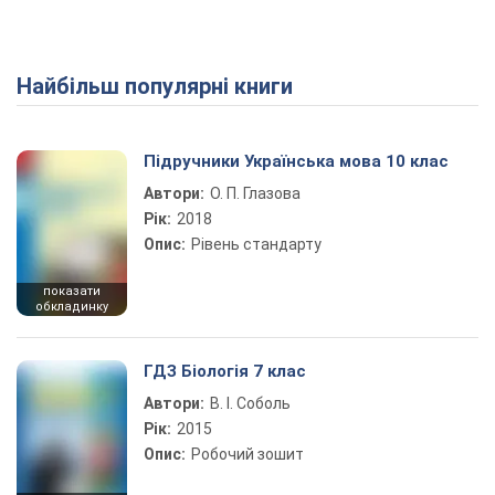
Найбільш популярні книги
Підручники Українська мова 10 клас
Автори:
О. П. Глазова
Рік:
2018
Опис:
Рівень стандарту
показати
обкладинку
ГДЗ Біологія 7 клас
Автори:
В. І. Соболь
Рік:
2015
Опис:
Робочий зошит