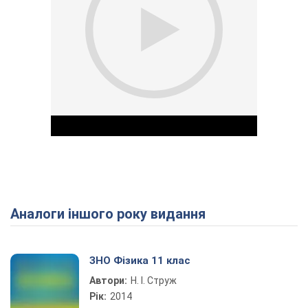
Аналоги іншого року видання
Play Video
ЗНО Фізика 11 клас
Автори:
Н. І. Струж
Рік:
2014