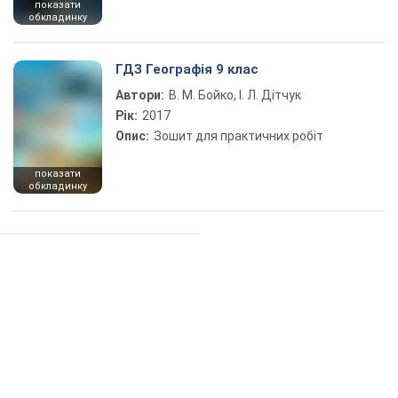
показати
обкладинку
ГДЗ Географія 9 клас
Автори:
В. М. Бойко, І. Л. Дітчук
Рік:
2017
Опис:
Зошит для практичних робіт
показати
обкладинку