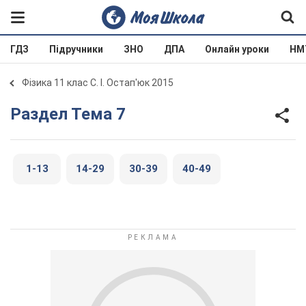
ГДЗ
Підручники
ЗНО
ДПА
Онлайн уроки
НМ
Фізика 11 клас С. І. Остап'юк 2015
Раздел Тема 7
1-13
14-29
30-39
40-49