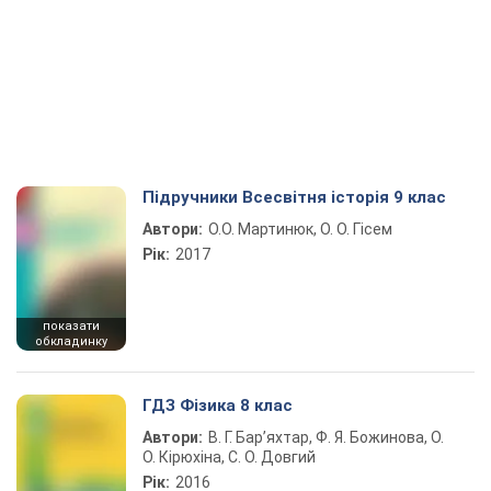
Підручники Всесвітня історія 9 клас
Автори:
О.О. Мартинюк, О. О. Гісем
Рік:
2017
показати
обкладинку
ГДЗ Фізика 8 клас
Автори:
В. Г. Бар’яхтар, Ф. Я. Божинова, О.
О. Кірюхіна, С. О. Довгий
Рік:
2016