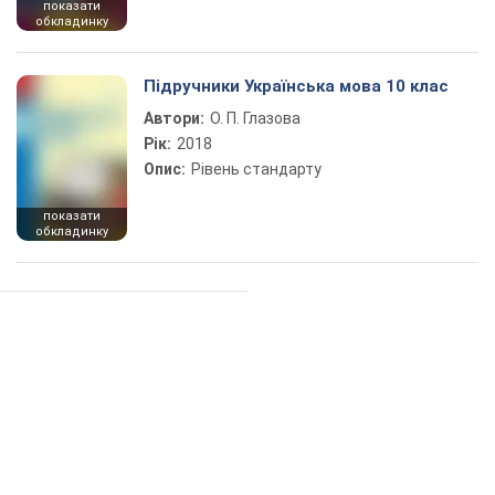
показати
обкладинку
Підручники Українська мова 10 клас
Автори:
О. П. Глазова
Рік:
2018
Опис:
Рівень стандарту
показати
обкладинку