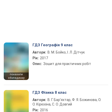
ГДЗ Географія 9 клас
Автори:
В. М. Бойко, І. Л. Дітчук
Рік:
2017
Опис:
Зошит для практичних робіт
показати
обкладинку
ГДЗ Фізика 8 клас
Автори:
В. Г. Бар’яхтар, Ф. Я. Божинова, О.
О. Кірюхіна, С. О. Довгий
Рік:
2016