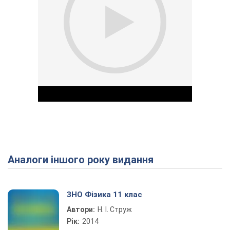
Аналоги іншого року видання
Play Video
ЗНО Фізика 11 клас
Автори:
Н. І. Струж
Рік:
2014