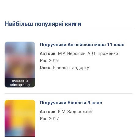
Найбільш популярні книги
Підручники Англійська мова 11 клас
Автори:
М.А. Нерсісян, А. О. Піроженко
Рік:
2019
Опис:
Рівень стандарту
показати
обкладинку
Підручники Біологія 9 клас
Автори:
К.М. Задорожній
Рік:
2017