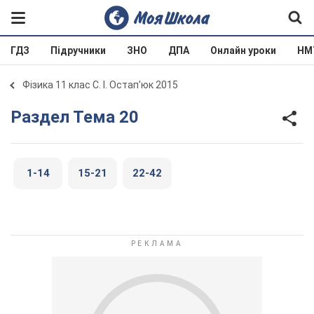
ГДЗ
Підручники
ЗНО
ДПА
Онлайн уроки
НМ
Фізика 11 клас С. І. Остап'юк 2015
Раздел Тема 20
1-14
15-21
22-42