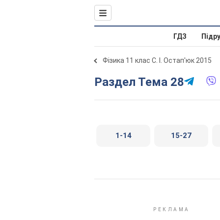
ГДЗ
Підр
Фізика 11 клас С. І. Остап'юк 2015
Раздел Тема 28
1-14
15-27