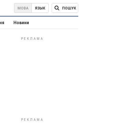
ПОШУК
МОВА
ЯЗЫК
ня
Новини