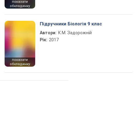
показати
обкладинку
Підручники Біологія 9 клас
Автори:
К.М. Задорожній
Рік:
2017
показати
обкладинку