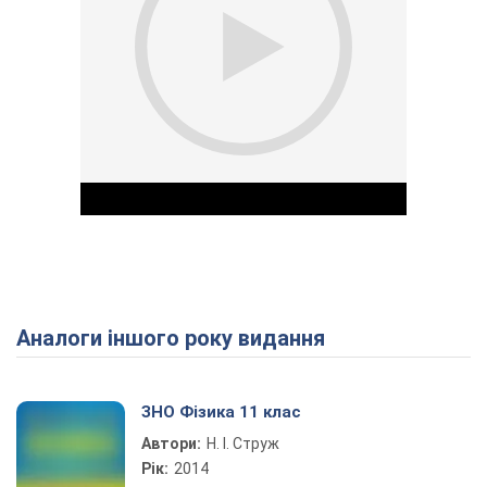
Аналоги іншого року видання
Play Video
ЗНО Фізика 11 клас
Автори:
Н. І. Струж
Рік:
2014