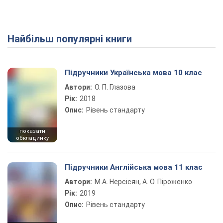
Найбільш популярні книги
Підручники Українська мова 10 клас
Автори:
О. П. Глазова
Рік:
2018
Опис:
Рівень стандарту
показати
обкладинку
Підручники Англійська мова 11 клас
Автори:
М.А. Нерсісян, А. О. Піроженко
Рік:
2019
Опис:
Рівень стандарту