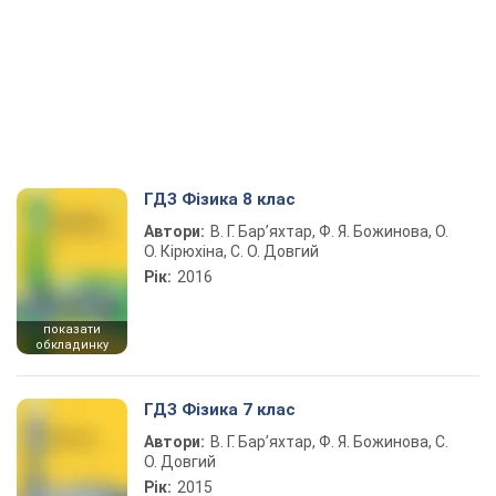
ГДЗ Фізика 8 клас
Автори:
В. Г. Бар’яхтар, Ф. Я. Божинова, О.
О. Кірюхіна, С. О. Довгий
Рік:
2016
показати
обкладинку
ГДЗ Фізика 7 клас
Автори:
В. Г. Бар’яхтар, Ф. Я. Божинова, С.
О. Довгий
Рік:
2015