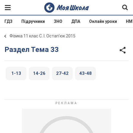
ГДЗ
Підручники
ЗНО
ДПА
Онлайн уроки
НМ
Фізика 11 клас С. І. Остап'юк 2015
Раздел Тема 33
1-13
14-26
27-42
43-48