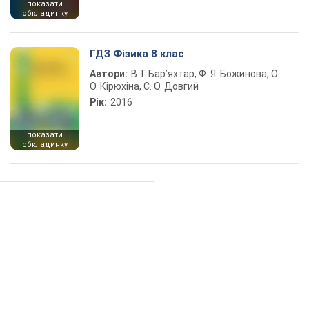
показати
обкладинку
ГДЗ Фізика 8 клас
Автори:
В. Г. Бар’яхтар, Ф. Я. Божинова, О.
О. Кірюхіна, С. О. Довгий
Рік:
2016
показати
обкладинку