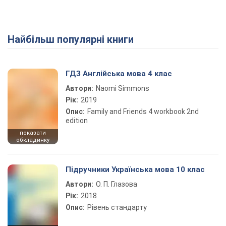
Найбільш популярні книги
ГДЗ Англійська мова 4 клас
Автори:
Naomi Simmons
Рік:
2019
Опис:
Family and Friends 4 workbook 2nd
edition
показати
обкладинку
Підручники Українська мова 10 клас
Автори:
О. П. Глазова
Рік:
2018
Опис:
Рівень стандарту