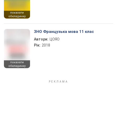
показати
обкладинку
ЗНО Французька мова 11 клас
Автори:
ЦОЯО
Рік:
2018
показати
обкладинку