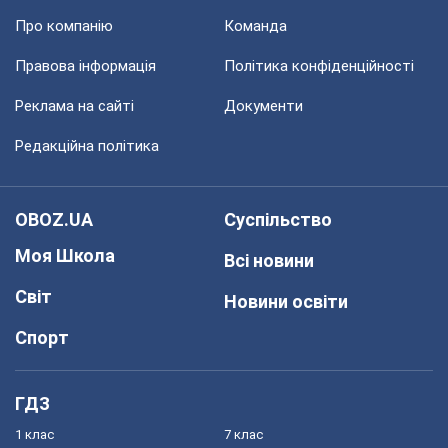
Про компанію
Команда
Правова інформація
Політика конфіденційності
Реклама на сайті
Документи
Редакційна політика
OBOZ.UA
Суспільство
Моя Школа
Всі новини
Світ
Новини освіти
Спорт
ГДЗ
1 клас
7 клас