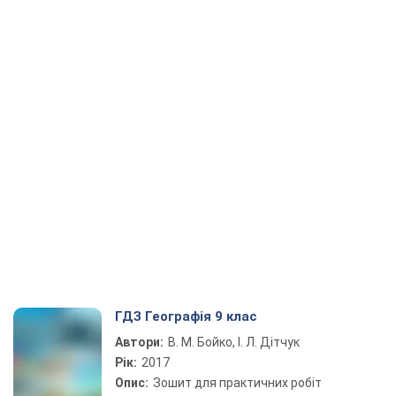
ГДЗ Географія 9 клас
Автори:
В. М. Бойко, І. Л. Дітчук
Рік:
2017
Опис:
Зошит для практичних робіт