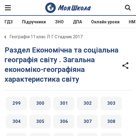
ГДЗ
Підручники
ЗНО
ДПА
Онлайн уроки
НМ
Географія 11 клас Л. Г. Стадник 2017
Раздел Економічна та соціальна
географія світу . Загальна
економіко-географіяна
характеристика світу
299
300
301
302
303
304
305
306
307
308