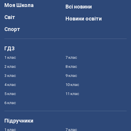
Моя Школа
Всі новини
Світ
Новини освіти
Спорт
ГДЗ
1 клас
7 клас
2 клас
8 клас
3 клас
9 клас
4 клас
10 клас
5 клас
11 клас
6 клас
Підручники
1 клас
7 клас