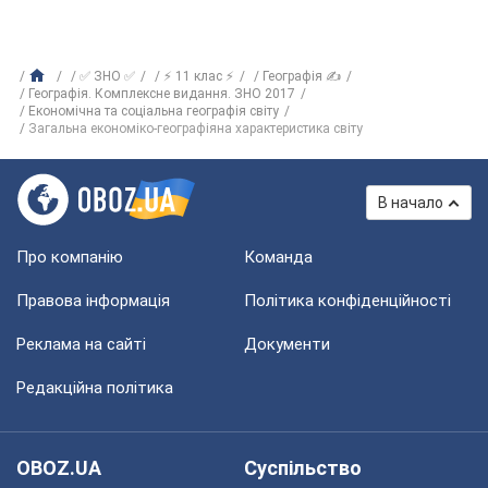
✅ ЗНО ✅
⚡ 11 клас ⚡
Географія ✍
Географія. Комплексне видання. ЗНО 2017
Економічна та соціальна географія світу
Загальна економіко-географіяна характеристика світу
В начало
Про компанію
Команда
Правова інформація
Політика конфіденційності
Реклама на сайті
Документи
Редакційна політика
OBOZ.UA
Суспільство