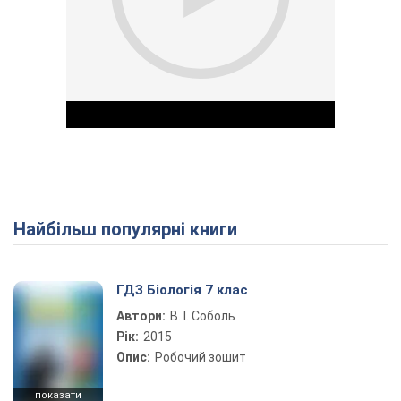
Найбільш популярні книги
Play Video
ГДЗ Біологія 7 клас
Автори:
В. І. Соболь
Рік:
2015
Опис:
Робочий зошит
показати