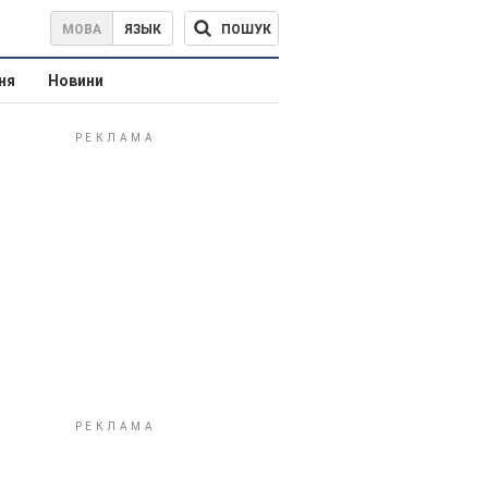
ПОШУК
МОВА
ЯЗЫК
ня
Новини