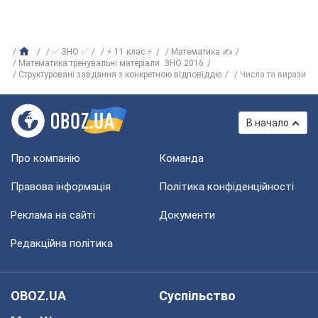
✅ ЗНО ✅
⚡ 11 клас ⚡
Математика ✍
Математика тренувальні матеріали. ЗНО 2016
Структуровані завдання з конкретною відповіддю
Числа та вирази
В начало
Про компанію
Команда
Правова інформація
Політика конфіденційності
Реклама на сайті
Документи
Редакційна політика
OBOZ.UA
Суспільство