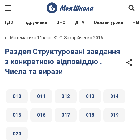
ГДЗ
Підручники
ЗНО
ДПА
Онлайн уроки
НМ
Математика 11 клас Ю. О. Захарійченко 2016
Раздел Структуровані завдання
з конкретною відповіддю .
Числа та вирази
010
011
012
013
014
015
016
017
018
019
020