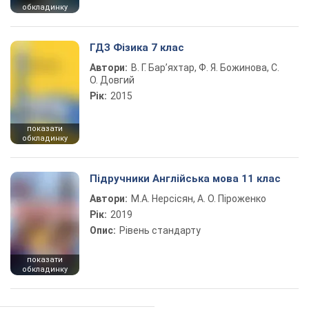
обкладинку
ГДЗ Фізика 7 клас
Автори:
В. Г. Бар’яхтар, Ф. Я. Божинова, С.
О. Довгий
Рік:
2015
показати
обкладинку
Підручники Англійська мова 11 клас
Автори:
М.А. Нерсісян, А. О. Піроженко
Рік:
2019
Опис:
Рівень стандарту
показати
обкладинку