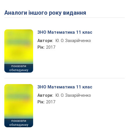
Аналоги іншого року видання
Play Video
ЗНО Математика 11 клас
Автори:
Ю. О. Захарійченко
Рік:
2017
показати
обкладинку
ЗНО Математика 11 клас
Автори:
Ю. О. Захарійченко
Рік:
2017
показати
обкладинку