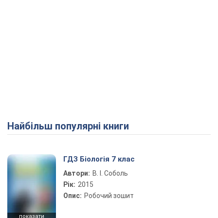
Найбільш популярні книги
ГДЗ Біологія 7 клас
Автори:
В. І. Соболь
Рік:
2015
Опис:
Робочий зошит
показати