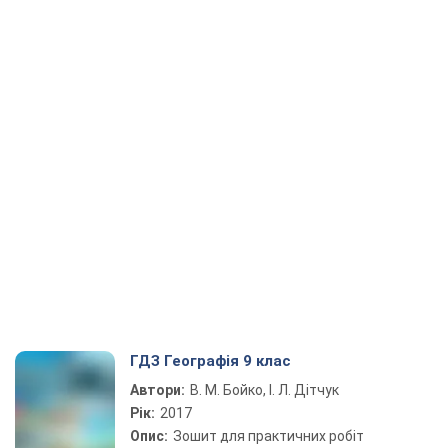
ГДЗ Географія 9 клас
Автори:
В. М. Бойко, І. Л. Дітчук
Рік:
2017
Опис:
Зошит для практичних робіт