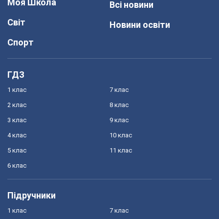
Моя Школа
Всі новини
Світ
Новини освіти
Спорт
ГДЗ
1 клас
7 клас
2 клас
8 клас
3 клас
9 клас
4 клас
10 клас
5 клас
11 клас
6 клас
Підручники
1 клас
7 клас