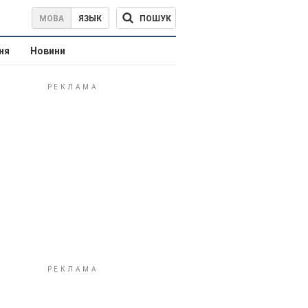
ПОШУК
МОВА
ЯЗЫК
ня
Новини