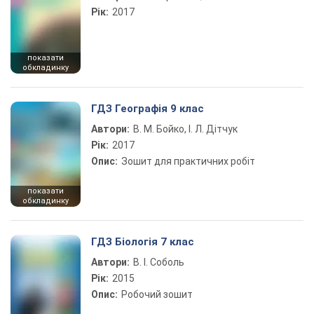
Рік:
2017
показати
обкладинку
ГДЗ Географія 9 клас
Автори:
В. М. Бойко, І. Л. Дітчук
Рік:
2017
Опис:
Зошит для практичних робіт
показати
обкладинку
ГДЗ Біологія 7 клас
Автори:
В. І. Соболь
Рік:
2015
Опис:
Робочий зошит