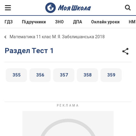
ГДЗ
Підручники
ЗНО
ДПА
Онлайн уроки
НМ
Математика 11 клас М. Я. Забєлишанська 2018
Раздел Тест 1
355
356
357
358
359