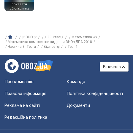
показати
обкладинку
✅ ЗНО ✅
⚡ 11 клас ⚡
Математика ✍
Математика комплексне видання ЗНО+ДПА 2018
Частина 3. Тести
Відповіді
Тест 1
В начало
Про компанію
Команда
Правова інформація
Політика конфіденційності
Реклама на сайті
Документи
Редакційна політика