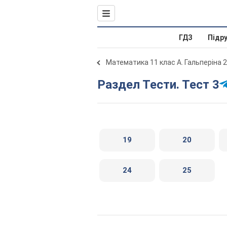
ГДЗ
Підр
Математика 11 клас А. Гальперіна 
Раздел Тести. Тест 3
19
20
24
25