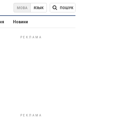
ПОШУК
МОВА
ЯЗЫК
ня
Новини