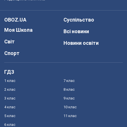
OBOZ.UA
Суспільство
Моя Школа
Всі новини
Світ
Новини освіти
Спорт
ГДЗ
1 клас
7 клас
2 клас
8 клас
3 клас
9 клас
4 клас
10 клас
5 клас
11 клас
6 клас