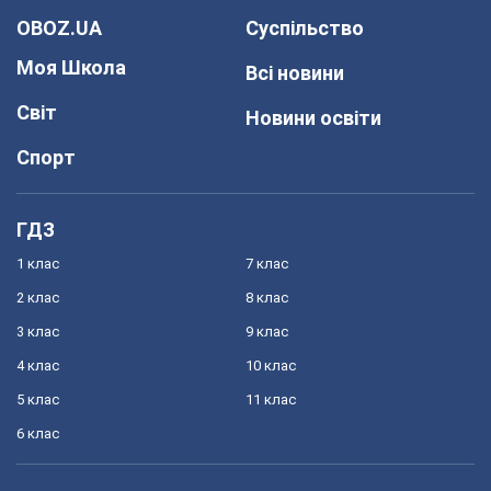
OBOZ.UA
Суспільство
Моя Школа
Всі новини
Світ
Новини освіти
Спорт
ГДЗ
1 клас
7 клас
2 клас
8 клас
3 клас
9 клас
4 клас
10 клас
5 клас
11 клас
6 клас