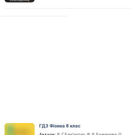
ГДЗ Фізика 8 клас
Автори:
В. Г. Бар’яхтар, Ф. Я. Божинова, О.