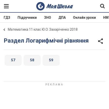
ГДЗ
Підручники
ЗНО
ДПА
Онлайн уроки
НМ
Математика 11 клас Ю.О. Захаріченко 2018
Раздел Логарифмічні рівняння
57
58
59