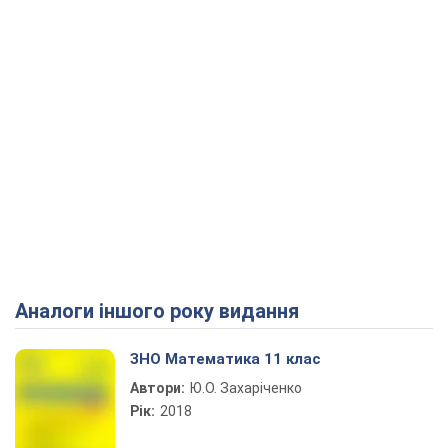
Аналоги іншого року видання
ЗНО Математика 11 клас
Автори:
Ю.О. Захаріченко
Рік:
2018