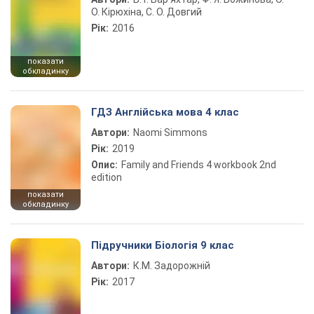
О. Кірюхіна, С. О. Довгий
Рік:
2016
показати
обкладинку
ГДЗ Англійська мова 4 клас
Автори:
Naomi Simmons
Рік:
2019
Опис:
Family and Friends 4 workbook 2nd
edition
показати
обкладинку
Підручники Біологія 9 клас
Автори:
К.М. Задорожній
Рік:
2017