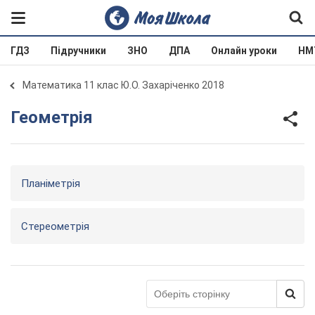
ГДЗ
Підручники
ЗНО
ДПА
Онлайн уроки
НМ
Математика 11 клас Ю.О. Захаріченко 2018
Геометрія
Планіметрія
Стереометрія