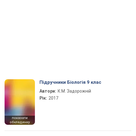
Підручники Біологія 9 клас
Автори:
К.М. Задорожній
Рік:
2017
показати
обкладинку