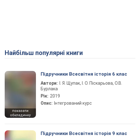
Найбільш популярні книги
Підручники Всесвітня історія 6 клас
Автори:
І. Я. Щупак, І. О. Піскарьова, О.В.
Бурлака
Рік:
2019
Опис:
Інтегрований курс
показати
обкладинку
Підручники Всесвітня історія 9 клас