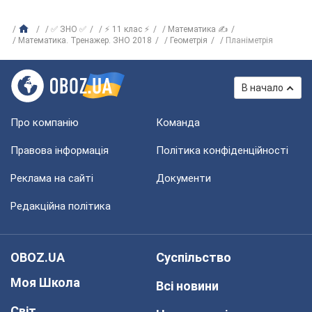
✅ ЗНО ✅
⚡ 11 клас ⚡
Математика ✍
Математика. Тренажер. ЗНО 2018
Геометрія
Планіметрія
В начало
Про компанію
Команда
Правова інформація
Політика конфіденційності
Реклама на сайті
Документи
Редакційна політика
OBOZ.UA
Суспільство
Моя Школа
Всі новини
Світ