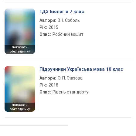
ГДЗ Біологія 7 клас
Автори:
В. І. Соболь
Рік:
2015
Опис:
Робочий зошит
показати
обкладинку
Підручники Українська мова 10 клас
Автори:
О. П. Глазова
Рік:
2018
Опис:
Рівень стандарту
показати
обкладинку