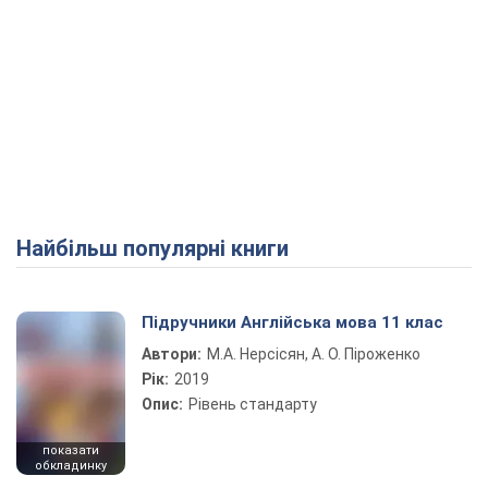
Найбільш популярні книги
Підручники Англійська мова 11 клас
Автори:
М.А. Нерсісян, А. О. Піроженко
Рік:
2019
Опис:
Рівень стандарту
показати
обкладинку