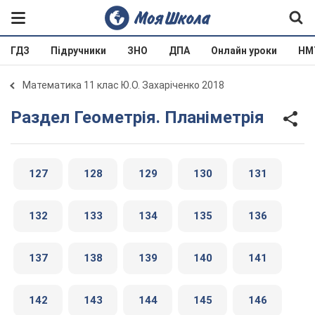
ГДЗ
Підручники
ЗНО
ДПА
Онлайн уроки
НМ
Математика 11 клас Ю.О. Захаріченко 2018
Раздел Геометрія. Планіметрія
127
128
129
130
131
132
133
134
135
136
137
138
139
140
141
142
143
144
145
146