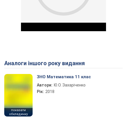
Аналоги іншого року видання
Play Video
ЗНО Математика 11 клас
Автори:
Ю.О. Захаріченко
Рік:
2018
показати
обкладинку