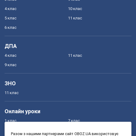
4 клас
10 клас
5 клас
11 клас
6 клас
ДПА
4 клас
11 клас
9 клас
ЗНО
11 клас
Онлайн уроки
1 клас
7 клас
2 клас
8 клас
Разом з нашими партнерами сайт OBOZ.UA використовує