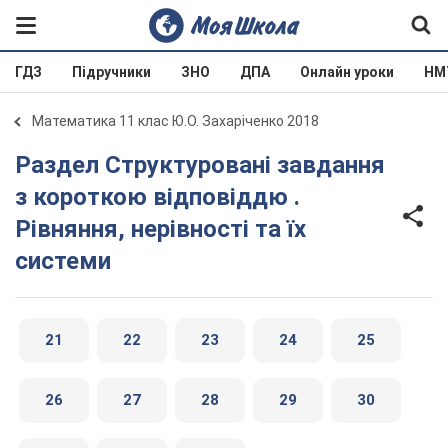
ГДЗ
Підручники
ЗНО
ДПА
Онлайн уроки
НМ
Математика 11 клас Ю.О. Захаріченко 2018
Раздел Структуровані завдання
з короткою відповіддю .
Рівняння, нерівності та їх
системи
21
22
23
24
25
26
27
28
29
30