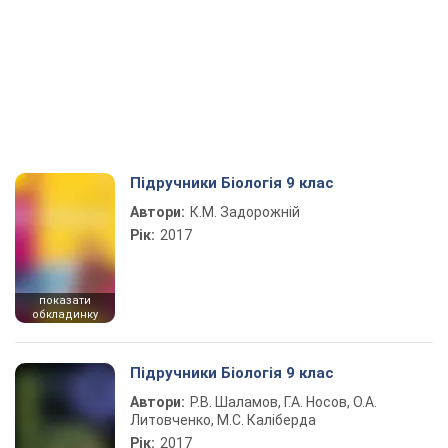
Підручники Біологія 9 клас
Автори:
К.М. Задорожній
Рік:
2017
показати
обкладинку
Підручники Біологія 9 клас
Автори:
Р.В. Шаламов, Г.А. Носов, О.А.
Литовченко, М.С. Каліберда
Рік:
2017