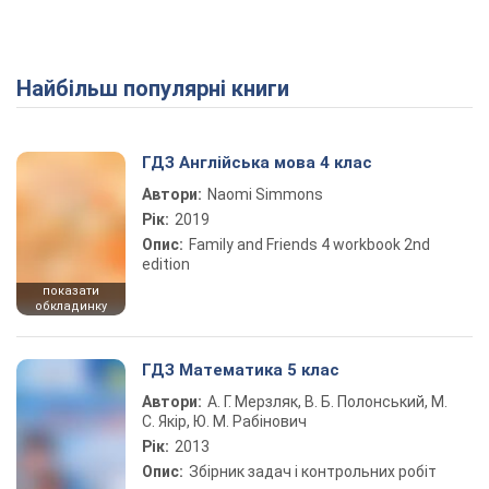
Найбільш популярні книги
ГДЗ Англійська мова 4 клас
Автори:
Naomi Simmons
Рік:
2019
Опис:
Family and Friends 4 workbook 2nd
edition
показати
обкладинку
ГДЗ Математика 5 клас
Автори:
А. Г. Мерзляк, В. Б. Полонський, М.
С. Якір, Ю. М. Рабінович
Рік:
2013
Опис:
Збірник задач і контрольних робіт