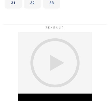
31
32
33