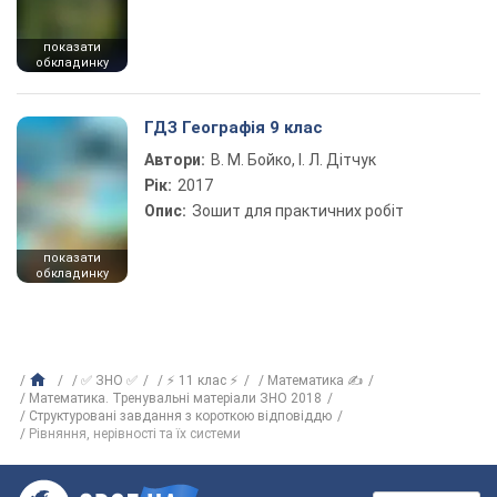
показати
обкладинку
ГДЗ Географія 9 клас
Автори:
В. М. Бойко, І. Л. Дітчук
Рік:
2017
Опис:
Зошит для практичних робіт
показати
обкладинку
✅ ЗНО ✅
⚡ 11 клас ⚡
Математика ✍
Математика. Тренувальні матеріали ЗНО 2018
Структуровані завдання з короткою відповіддю
Рівняння, нерівності та їх системи