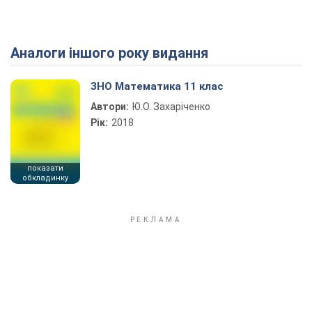
Аналоги іншого року видання
Play Video
ЗНО Математика 11 клас
Автори:
Ю.О. Захаріченко
Рік:
2018
показати
обкладинку