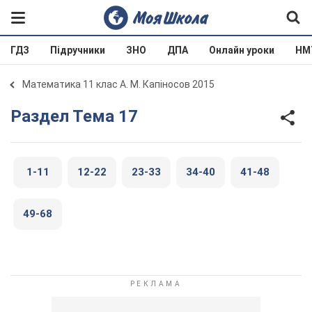
ГДЗ
Підручники
ЗНО
ДПА
Онлайн уроки
НМ
Математика 11 клас А. М. Капіносов 2015
Раздел Тема 17
1-11
12-22
23-33
34-40
41-48
49-68