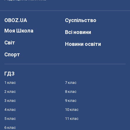
OBOZ.UA
Суспільство
Моя Школа
Всі новини
Світ
Новини освіти
Спорт
ГДЗ
1 клас
7 клас
2 клас
8 клас
3 клас
9 клас
4 клас
10 клас
5 клас
11 клас
6 клас