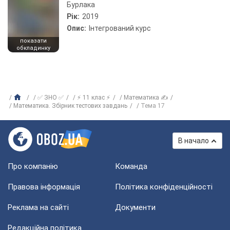
Бурлака
Рік:
2019
Опис:
Інтегрований курс
показати
обкладинку
✅ ЗНО ✅
⚡ 11 клас ⚡
Математика ✍
Математика. Збірник тестових завдань
Тема 17
В начало
Про компанію
Команда
Правова інформація
Політика конфіденційності
Реклама на сайті
Документи
Редакційна політика