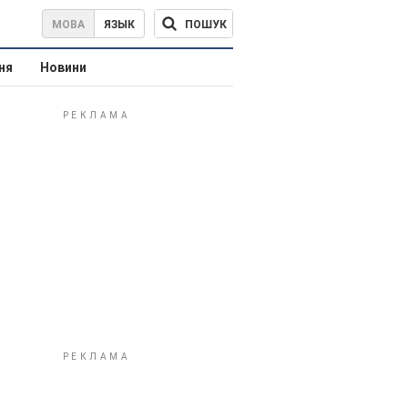
ПОШУК
МОВА
ЯЗЫК
ня
Новини