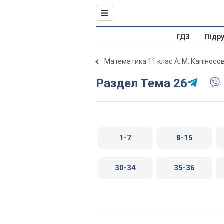
ГДЗ
Підр
Математика 11 клас А. М. Капіносо
Раздел Тема 26
1-7
8-15
30-34
35-36