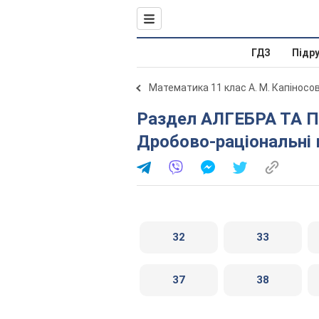
ГДЗ
Підр
Математика 11 клас А. М. Капіносо
Раздел АЛГЕБРА ТА ПОЧАТКИ АНАЛІЗУ. Тема 4.
Дробово-раціональні 
32
33
37
38