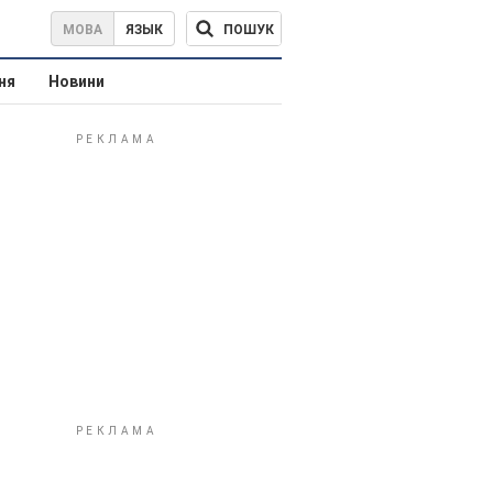
ПОШУК
МОВА
ЯЗЫК
ня
Новини