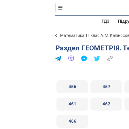
ГДЗ
Підр
Математика 11 клас А. М. Капіносо
Раздел ГЕОМЕТРІЯ. Т
456
457
461
462
466