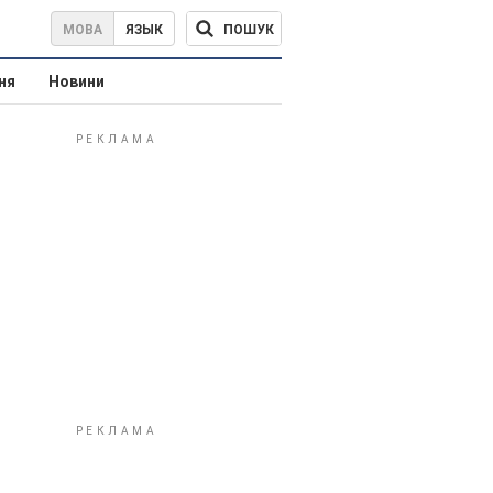
ПОШУК
МОВА
ЯЗЫК
ня
Новини