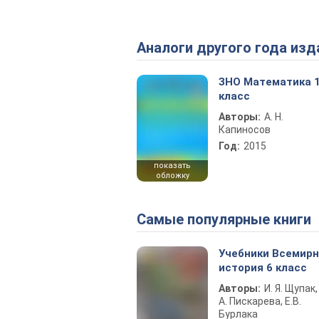
Аналоги другого года изд
ЗНО Математика 
класс
Авторы:
А. Н.
Капиносов
Год:
2015
показать
обложку
Самые популярные книги
Учебники Всемир
история 6 класс
Авторы:
И. Я. Щупак,
А. Пискарева, Е.В.
Бурлака