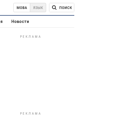
ПОИСК
МОВА
ЯЗЫК
ая
Новости