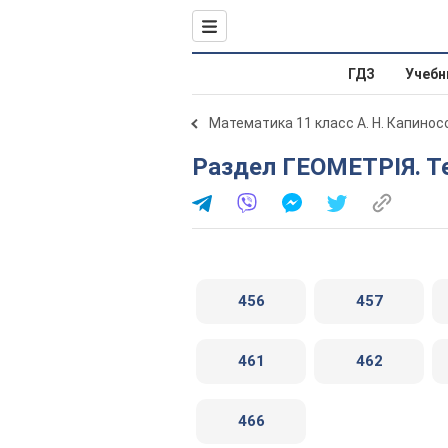
ГДЗ
Учебн
Математика 11 класс А. Н. Капинос
Раздел ГЕОМЕТРІЯ. Т
456
457
461
462
466