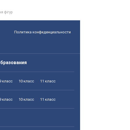
ня фігур
Политика конфиденциальности
образования
9 класс
10 класс
11 класс
9 класс
10 класс
11 класс