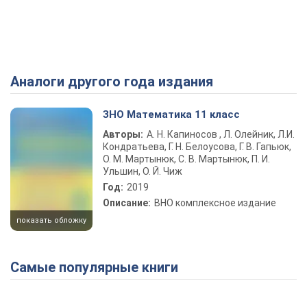
Аналоги другого года издания
ЗНО Математика 11 класс
Авторы:
А. Н. Капиносов , Л. Олейник, Л.И.
Кондратьева, Г. Н. Белоусова, Г. В. Гапьюк,
О. М. Мартынюк, С. В. Мартынюк, П. И.
Ульшин, О. Й. Чиж
Год:
2019
Описание:
ВНО комплексное издание
показать обложку
Самые популярные книги