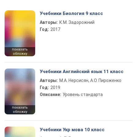
Учебники Биология 9 класс
Авторы:
К.М. Задорожний
Год:
2017
показать
обложку
Учебники Английский язык 11 класс
Авторы:
М.А. Нерсисян, А.О. Пироженко
Год:
2019
Описание:
Уровень стандарта
показать
обложку
Учебники Укр мова 10 класс