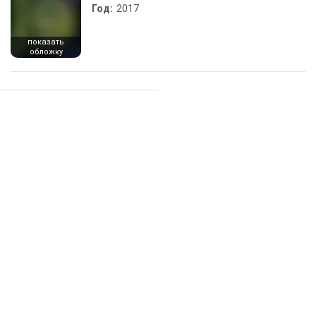
Год:
2017
показать
обложку