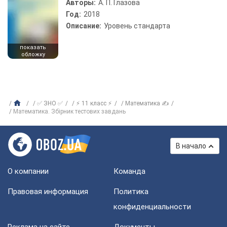
Авторы:
А. П. Глазова
Год:
2018
Описание:
Уровень стандарта
показать
обложку
✅ ЗНО ✅
⚡ 11 класс ⚡
Математика ✍
Математика. Збірник тестових завдань
В начало
О компании
Команда
Правовая информация
Политика
конфиденциальности