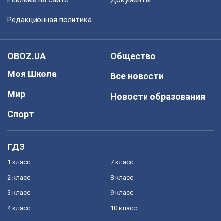
Реклама на сайте
Документы
Редакционная политика
OBOZ.UA
Общество
Моя Школа
Все новости
Мир
Новости образования
Спорт
ГДЗ
1 класс
7 класс
2 класс
8 класс
3 класс
9 класс
4 класс
10 класс