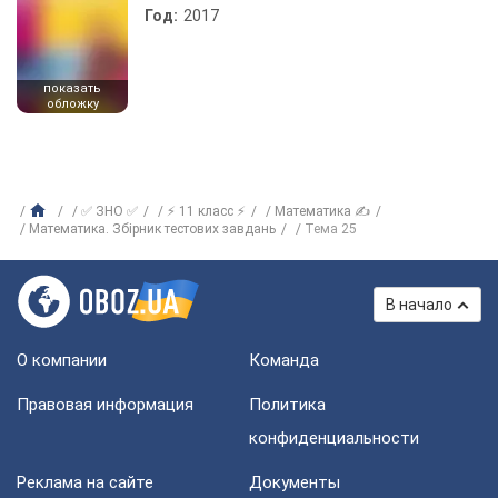
Год:
2017
показать
обложку
✅ ЗНО ✅
⚡ 11 класс ⚡
Математика ✍
Математика. Збірник тестових завдань
Тема 25
В начало
О компании
Команда
Правовая информация
Политика
конфиденциальности
Реклама на сайте
Документы