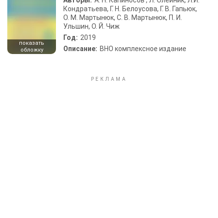
Авторы:
А. Н. Капиносов , Л. Олейник, Л.И.
Кондратьева, Г. Н. Белоусова, Г. В. Гапьюк,
О. М. Мартынюк, С. В. Мартынюк, П. И.
Ульшин, О. Й. Чиж
Год:
2019
показать
Описание:
ВНО комплексное издание
обложку