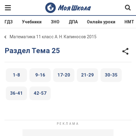
ГДЗ
Учебники
ЗНО
ДПА
Онлайн уроки
НМТ
Математика 11 класс А. Н. Капиносов 2015
Раздел Тема 25
1-8
9-16
17-20
21-29
30-35
36-41
42-57