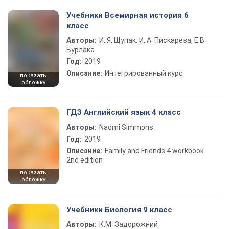
Учебники Всемирная история 6
класс
Авторы:
И. Я. Щупак, И. А. Пискарева, Е.В.
Бурлака
Год:
2019
Описание:
Интегрированный курс
показать
обложку
ГДЗ Английский язык 4 класс
Авторы:
Naomi Simmons
Год:
2019
Описание:
Family and Friends 4 workbook
2nd edition
показать
обложку
Учебники Биология 9 класс
Авторы:
К.М. Задорожний