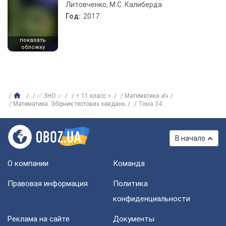
Литовченко, М.С. Калиберда
Год:
2017
показать
обложку
✅ ЗНО ✅
⚡ 11 класс ⚡
Математика ✍
Математика. Збірник тестових завдань
Тема 34
В начало
О компании
Команда
Правовая информация
Политика
конфиденциальности
Реклама на сайте
Документы