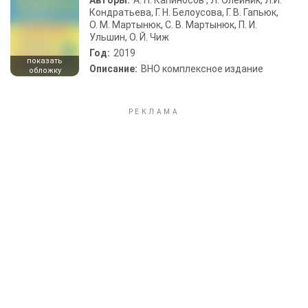
Авторы:
А. Н. Капиносов , Л. Олейник, Л.И.
Кондратьева, Г. Н. Белоусова, Г. В. Гапьюк,
О. М. Мартынюк, С. В. Мартынюк, П. И.
Ульшин, О. Й. Чиж
Год:
2019
показать
Описание:
ВНО комплексное издание
обложку