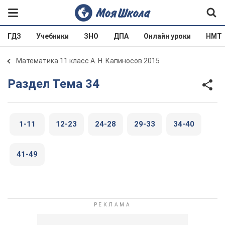
ГДЗ
Учебники
ЗНО
ДПА
Онлайн уроки
НМТ
Математика 11 класс А. Н. Капиносов 2015
Раздел Тема 34
1-11
12-23
24-28
29-33
34-40
41-49