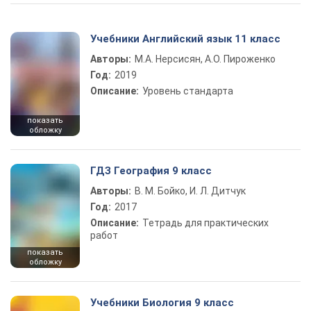
Учебники Английский язык 11 класс
Авторы:
М.А. Нерсисян, А.О. Пироженко
Год:
2019
Описание:
Уровень стандарта
показать
обложку
ГДЗ География 9 класс
Авторы:
В. М. Бойко, И. Л. Дитчук
Год:
2017
Описание:
Тетрадь для практических
работ
показать
обложку
Учебники Биология 9 класс