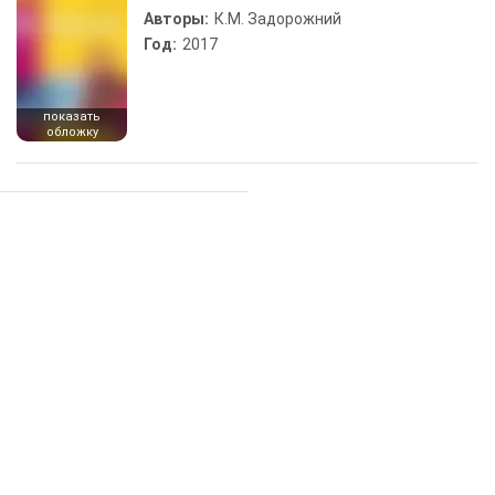
Авторы:
К.М. Задорожний
Год:
2017
показать
обложку