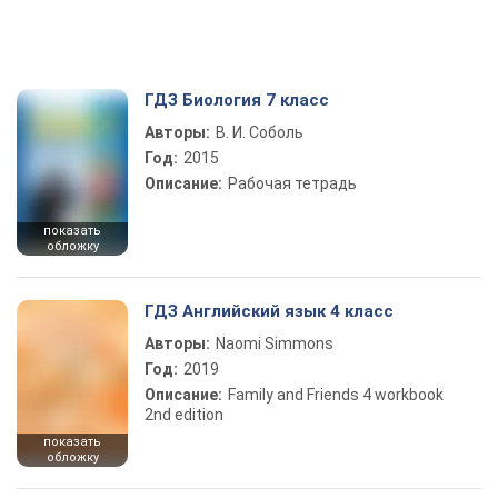
ГДЗ Биология 7 класс
Авторы:
В. И. Соболь
Год:
2015
Описание:
Рабочая тетрадь
показать
обложку
ГДЗ Английский язык 4 класс
Авторы:
Naomi Simmons
Год:
2019
Описание:
Family and Friends 4 workbook
2nd edition
показать
обложку