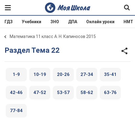
ГДЗ
Учебники
ЗНО
ДПА
Онлайн уроки
НМТ
Математика 11 класс А. Н. Капиносов 2015
Раздел Тема 22
1-9
10-19
20-26
27-34
35-41
42-46
47-52
53-57
58-62
63-76
77-84