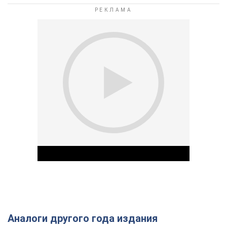
Аналоги другого года издания
Play Video