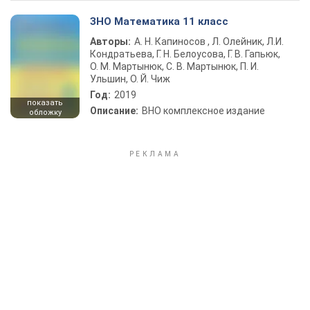
ЗНО Математика 11 класс
Авторы:
А. Н. Капиносов , Л. Олейник, Л.И.
Кондратьева, Г. Н. Белоусова, Г. В. Гапьюк,
О. М. Мартынюк, С. В. Мартынюк, П. И.
Ульшин, О. Й. Чиж
Год:
2019
показать
Описание:
ВНО комплексное издание
обложку